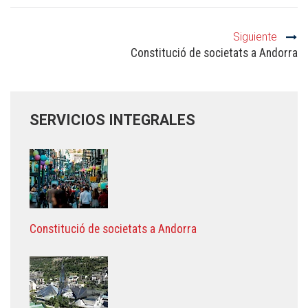
Siguiente
Constitució de societats a Andorra
SERVICIOS INTEGRALES
Constitució de societats a Andorra