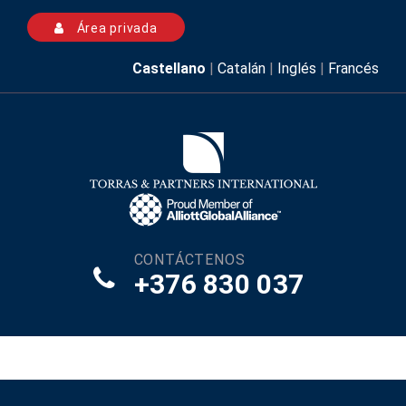
Área privada
Castellano
|
Catalán
|
Inglés
|
Francés
CONTÁCTENOS
+376 830 037