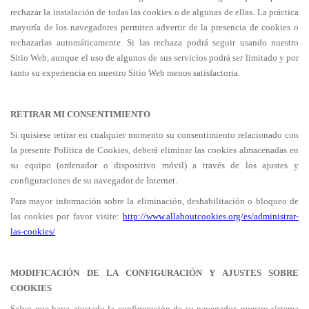
rechazar la instalación de todas las cookies o de algunas de ellas. La práctica
mayoría de los navegadores permiten advertir de la presencia de cookies o
rechazarlas automáticamente. Si las rechaza podrá seguir usando nuestro
Sitio Web, aunque el uso de algunos de sus servicios podrá ser limitado y por
tanto su experiencia en nuestro Sitio Web menos satisfactoria.
RETIRAR MI CONSENTIMIENTO
Si quisiese retirar en cualquier momento su consentimiento relacionado con
la presente Política de Cookies, deberá eliminar las cookies almacenadas en
su equipo (ordenador o dispositivo móvil) a través de los ajustes y
configuraciones de su navegador de Internet.
Para mayor información sobre la eliminación, deshabilitación o bloqueo de
las cookies por favor visite:
http://www.allaboutcookies.org/es/administrar-
las-cookies/
MODIFICACIÓN DE LA CONFIGURACIÓN Y AJUSTES SOBRE
COOKIES
Salvo que haya ajustado la configuración de su navegador, nuestro sistema