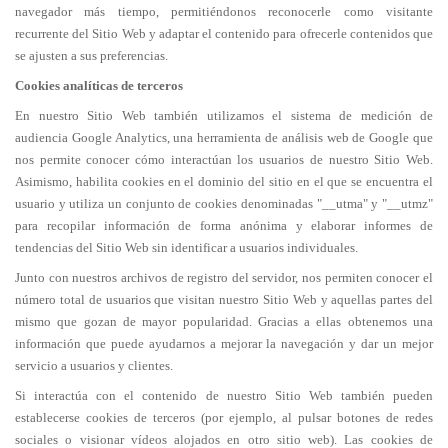
navegador más tiempo, permitiéndonos reconocerle como visitante
recurrente del Sitio Web y adaptar el contenido para ofrecerle contenidos que
se ajusten a sus preferencias.
Cookies analíticas de terceros
En nuestro Sitio Web también utilizamos el sistema de medición de
audiencia Google Analytics, una herramienta de análisis web de Google que
nos permite conocer cómo interactúan los usuarios de nuestro Sitio Web.
Asimismo, habilita cookies en el dominio del sitio en el que se encuentra el
usuario y utiliza un conjunto de cookies denominadas "__utma" y "__utmz"
para recopilar información de forma anónima y elaborar informes de
tendencias del Sitio Web sin identificar a usuarios individuales.
Junto con nuestros archivos de registro del servidor, nos permiten conocer el
número total de usuarios que visitan nuestro Sitio Web y aquellas partes del
mismo que gozan de mayor popularidad. Gracias a ellas obtenemos una
información que puede ayudarnos a mejorar la navegación y dar un mejor
servicio a usuarios y clientes.
Si interactúa con el contenido de nuestro Sitio Web también pueden
establecerse cookies de terceros (por ejemplo, al pulsar botones de redes
sociales o visionar vídeos alojados en otro sitio web). Las cookies de