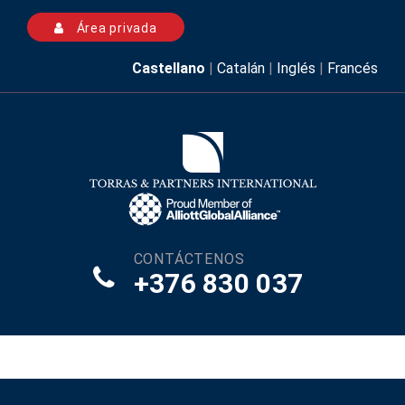
Área privada
Castellano
|
Catalán
|
Inglés
|
Francés
CONTÁCTENOS
+376 830 037