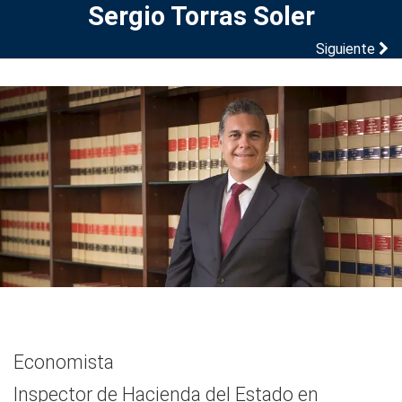
Sergio Torras Soler
Siguiente
Economista
Inspector de Hacienda del Estado en