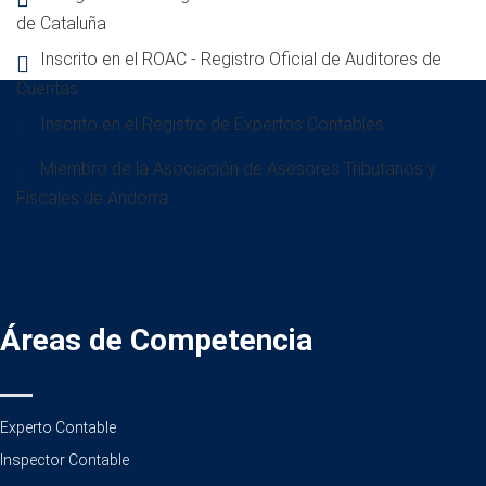
de Cataluña
Inscrito en el ROAC - Registro Oficial de Auditores de
Cuentas
Inscrito en el Registro de Expertos Contables
Miembro de la Asociación de Asesores Tributarios y
Fiscales de Andorra
Áreas de Competencia
Experto Contable
Inspector Contable