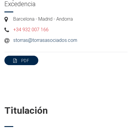
Excedencia
Barcelona - Madrid - Andorra
+34 932 007 166
storras@torrasasociados.com
PDF
Titulación