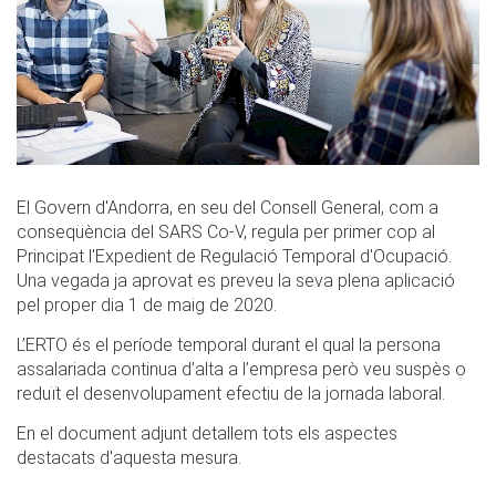
El Govern d'Andorra, en seu del Consell General, com a
conseqüència del SARS Co-V, regula per primer cop al
Principat l'Expedient de Regulació Temporal d'Ocupació.
Una vegada ja aprovat es preveu la seva plena aplicació
pel proper dia 1 de maig de 2020.
L’ERTO és el període temporal durant el qual la persona
assalariada continua d’alta a l’empresa però veu suspès o
reduït el desenvolupament efectiu de la jornada laboral.
En el document adjunt detallem tots els aspectes
destacats d'aquesta mesura.