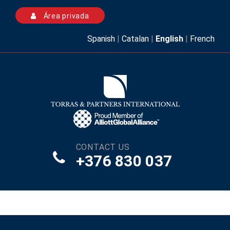
Área privada
Spanish
|
Catalan
|
English
|
French
CONTACT US
+376 830 037