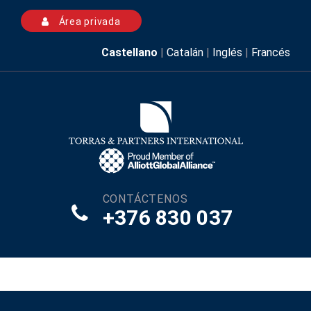
Área privada
Castellano
|
Catalán
|
Inglés
|
Francés
CONTÁCTENOS
+376 830 037